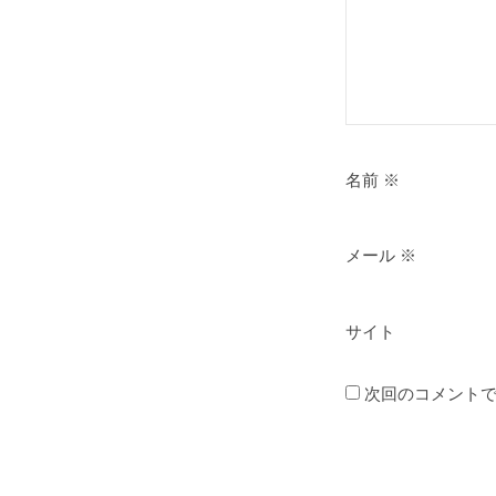
名前
※
メール
※
サイト
次回のコメント