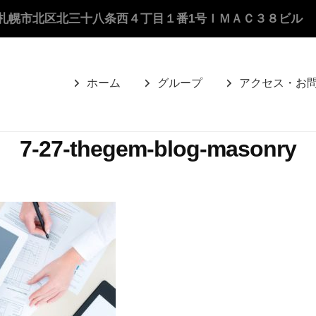
札幌市北区北三十八条西４丁目１番1号ＩＭＡＣ３８ビル
ホーム
グループ
アクセス・お
7-27-thegem-blog-masonry