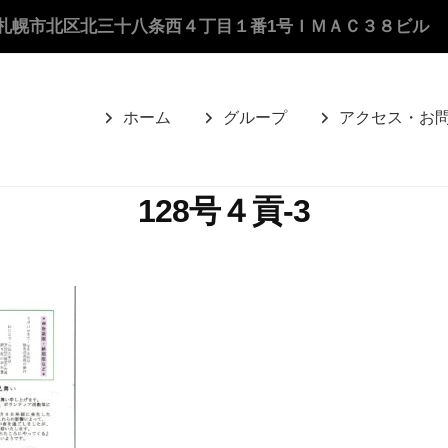
札幌市北区北三十八条西４丁目１番1号ＩＭＡＣ３８ビル
ホーム
グループ
アクセス・お
128号４貢-3