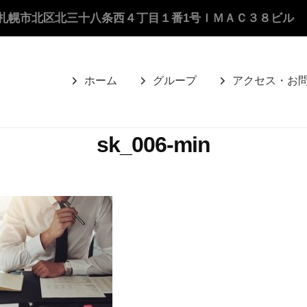
札幌市北区北三十八条西４丁目１番1号ＩＭＡＣ３８ビル
ホーム
グループ
アクセス・お
sk_006-min