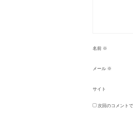
名前
※
メール
※
サイト
次回のコメント