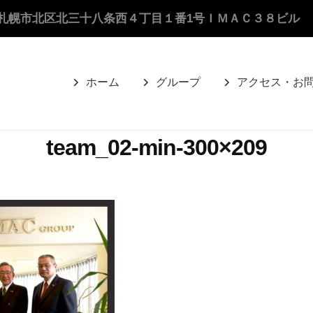
札幌市北区北三十八条西４丁目１番1号ＩＭＡＣ３８ビル
ホーム
グループ
アクセス・お
team_02-min-300×209