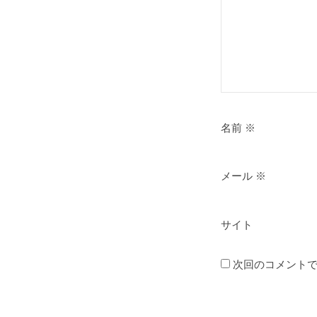
名前
※
メール
※
サイト
次回のコメント