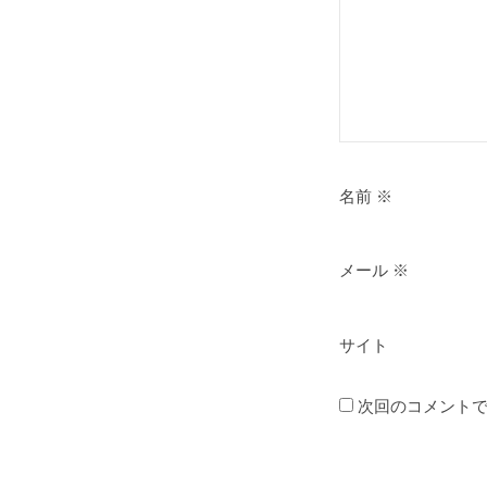
名前
※
メール
※
サイト
次回のコメント