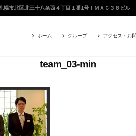
札幌市北区北三十八条西４丁目１番1号ＩＭＡＣ３８ビル
ホーム
グループ
アクセス・お
team_03-min